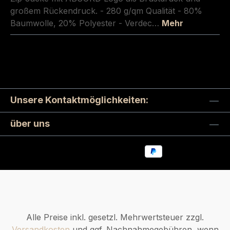
großem Rückendruck. - 280 g/qm Qualität - 80%
Baumwolle, 20% Polyester - Verdec…
Mehr
Unsere Kontaktmöglichkeiten:
über uns
Alle Preise inkl. gesetzl. Mehrwertsteuer zzgl.
Versandkosten
und ggf. Nachnahmegebühren, wenn