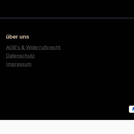
über uns
AGB's & Widerrufsrecht
Datenschutz
Impressum