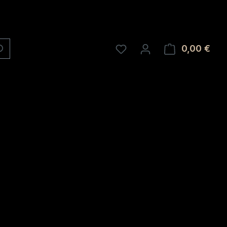
0,00 €
Ware