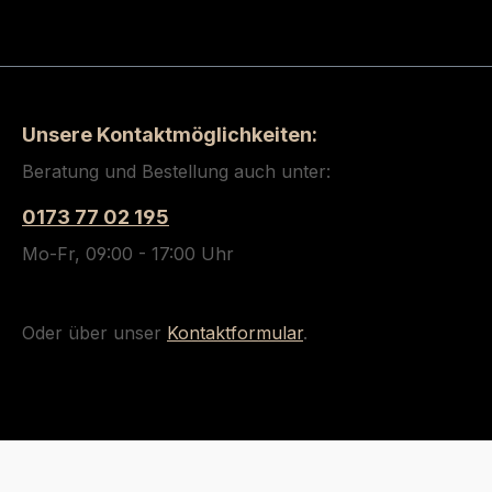
Unsere Kontaktmöglichkeiten:
Beratung und Bestellung auch unter:
0173 77 02 195
Mo-Fr, 09:00 - 17:00 Uhr
Oder über unser
Kontaktformular
.