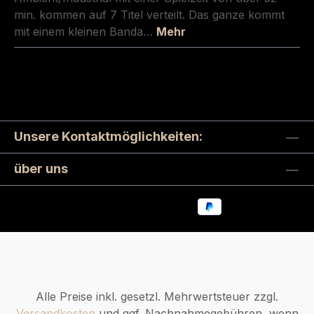
min. kommen auf 7 Titel verteilt. Das ganze kommt
mit einem kleinen Banda…
Mehr
Unsere Kontaktmöglichkeiten:
über uns
Alle Preise inkl. gesetzl. Mehrwertsteuer zzgl.
Versandkosten
und ggf. Nachnahmegebühren, wenn