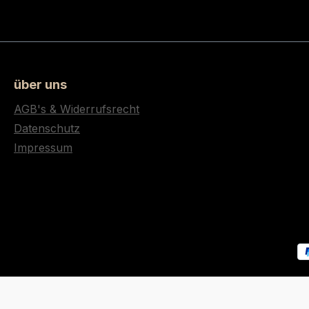
über uns
AGB's & Widerrufsrecht
Datenschutz
Impressum