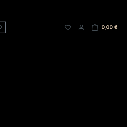
0,00 €
Ware