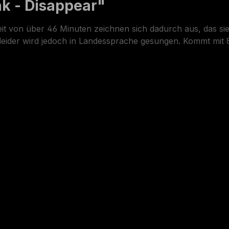
k - Disappear"
eit von über 46 Minuten zeichnen sich dadurch aus, das si
 leider wird jedoch in Landessprache gesungen. Kommt mit 8