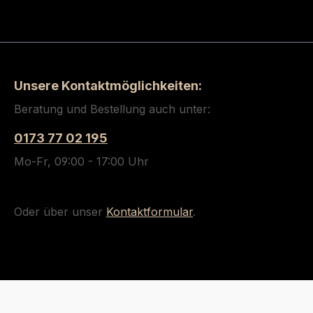
Unsere Kontaktmöglichkeiten:
Beratung und Bestellung auch unter:
0173 77 02 195
Mo-Fr, 09:00 - 17:00 Uhr
Oder über unser
Kontaktformular
.