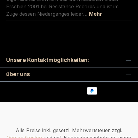
Erschien 2001 bei Resistance Records und ist im
Zuge dessen Niederganges leider…
Mehr
Unsere Kontaktmöglichkeiten:
über uns
Alle Preise inkl. gesetzl. Mehrwertsteuer zzgl.
Versandkosten
und ggf. Nachnahmegebühren, wenn