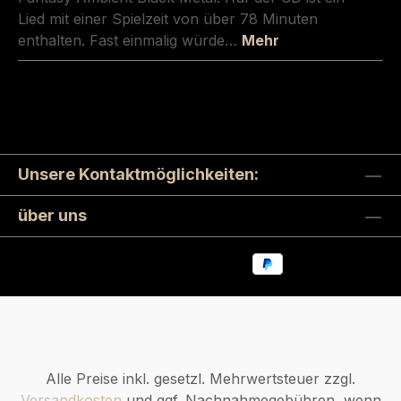
Lied mit einer Spielzeit von über 78 Minuten
enthalten. Fast einmalig würde…
Mehr
Unsere Kontaktmöglichkeiten:
über uns
Alle Preise inkl. gesetzl. Mehrwertsteuer zzgl.
Versandkosten
und ggf. Nachnahmegebühren, wenn