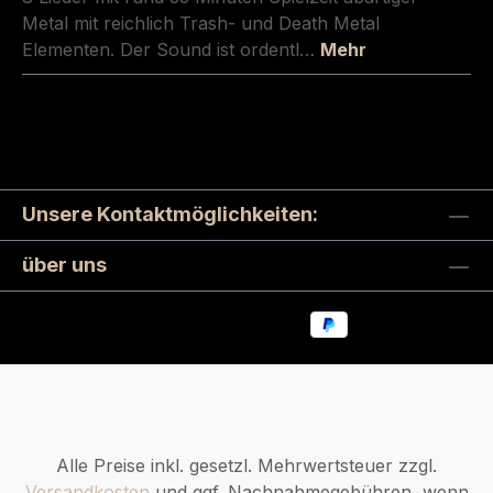
Metal mit reichlich Trash- und Death Metal
Elementen. Der Sound ist ordentl…
Mehr
Unsere Kontaktmöglichkeiten:
über uns
Alle Preise inkl. gesetzl. Mehrwertsteuer zzgl.
Versandkosten
und ggf. Nachnahmegebühren, wenn