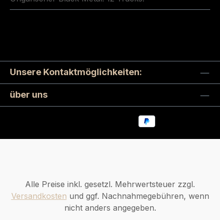
Unsere Kontaktmöglichkeiten:
über uns
Alle Preise inkl. gesetzl. Mehrwertsteuer zzgl.
Versandkosten
und ggf. Nachnahmegebühren, wenn
nicht anders angegeben.