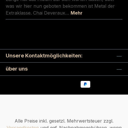
was wir hier nun geboten bekommen ist Metal der
Extraklasse. Chai Deveraux…
Mehr
Unsere Kontaktmöglichkeiten:
über uns
Alle Preise inkl. gesetzl. Mehrwertsteuer zzgl.
Versandkosten
und ggf. Nachnahmegebühren, wenn