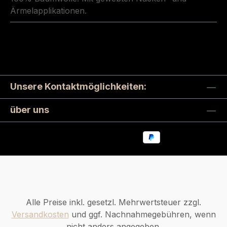
Ärmelapplikationen.
Unsere Kontaktmöglichkeiten:
über uns
Alle Preise inkl. gesetzl. Mehrwertsteuer zzgl.
Versandkosten
und ggf. Nachnahmegebühren, wenn
nicht anders angegeben.