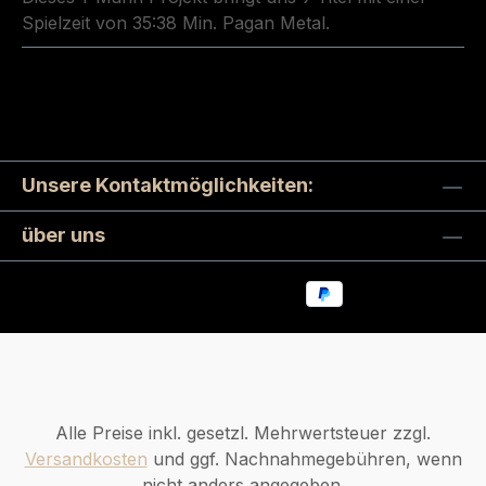
Spielzeit von 35:38 Min. Pagan Metal.
Unsere Kontaktmöglichkeiten:
über uns
Alle Preise inkl. gesetzl. Mehrwertsteuer zzgl.
Versandkosten
und ggf. Nachnahmegebühren, wenn
nicht anders angegeben.