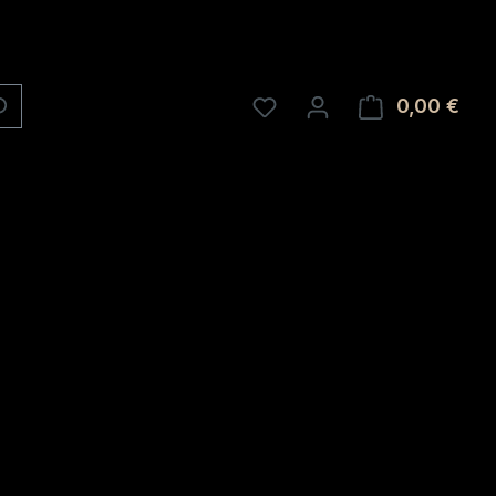
0,00 €
Ware