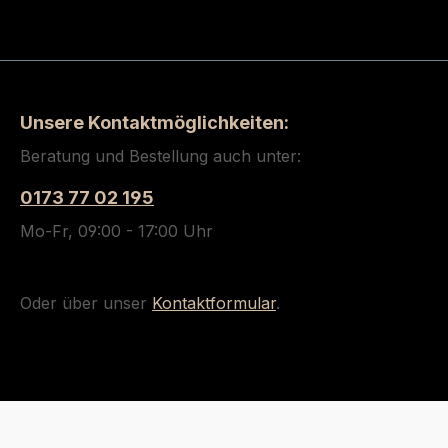
Unsere Kontaktmöglichkeiten:
Beratung und Bestellung auch unter:
0173 77 02 195
Mo-Fr, 09:00 - 17:00 Uhr
Oder über unser
Kontaktformular
.