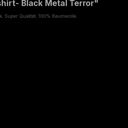
irt- Black Metal Terror"
ck. Super Qualität. 100% Baumwolle.