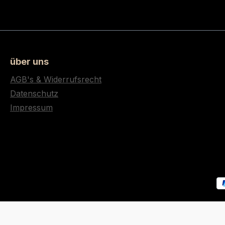
über uns
AGB's & Widerrufsrecht
Datenschutz
Impressum