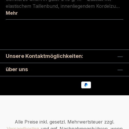
elastischem Taillenbund, innenliegendem Kordelzu…
Mehr
Unsere Kontaktmöglichkeiten:
über uns
Alle Preise inkl. gesetzl. Mehrwertsteuer zzgl.
Versandkosten
und ggf. Nachnahmegebühren, wenn