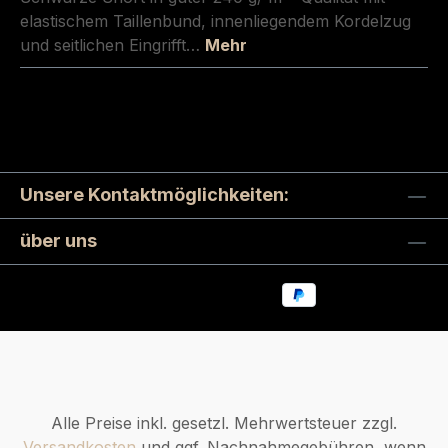
elastischem Taillenbund, innenliegendem Kordelzug
und seitlichen Eingrifft…
Mehr
Unsere Kontaktmöglichkeiten:
über uns
Alle Preise inkl. gesetzl. Mehrwertsteuer zzgl.
Versandkosten
und ggf. Nachnahmegebühren, wenn