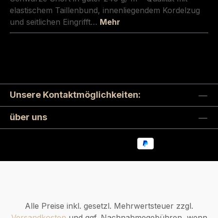
elastischem Taillenbund, innenliegendem Kordelzug
und seitlichen Eingrifft…
Mehr
Unsere Kontaktmöglichkeiten:
über uns
Alle Preise inkl. gesetzl. Mehrwertsteuer zzgl.
Versandkosten
und ggf. Nachnahmegebühren, wenn