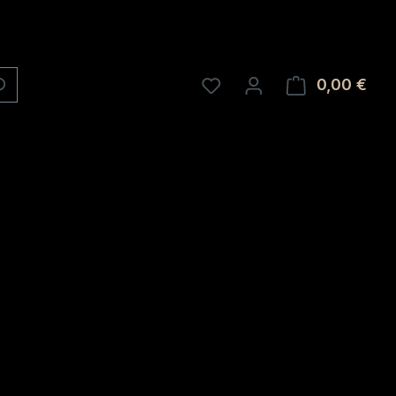
0,00 €
Ware