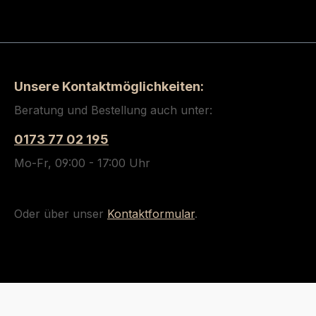
Unsere Kontaktmöglichkeiten:
Beratung und Bestellung auch unter:
0173 77 02 195
Mo-Fr, 09:00 - 17:00 Uhr
Oder über unser
Kontaktformular
.