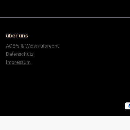
über uns
AGB's & Widerrufsrecht
Datenschutz
Impressum