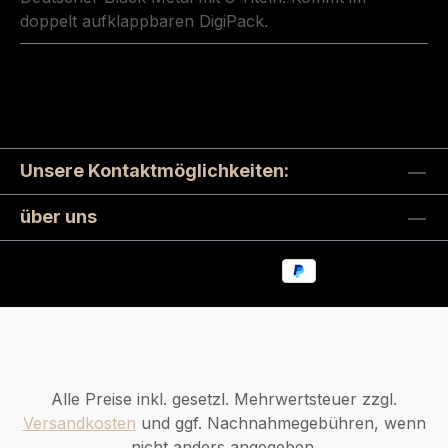
doppelt aufklappbaren DigiPack.
Unsere Kontaktmöglichkeiten:
über uns
Alle Preise inkl. gesetzl. Mehrwertsteuer zzgl.
Versandkosten
und ggf. Nachnahmegebühren, wenn
nicht anders angegeben.