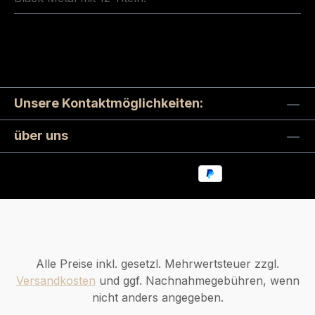
Unsere Kontaktmöglichkeiten:
über uns
Alle Preise inkl. gesetzl. Mehrwertsteuer zzgl.
Versandkosten
und ggf. Nachnahmegebühren, wenn
nicht anders angegeben.