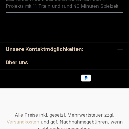
Projekts mit 11 Titeln und rund 40 Minuten Spielzeit.
Unsere Kontaktmöglichkeiten:
über uns
Alle Preise inkl. gesetzl. Mehrwertsteuer zzgl.
Versandkosten
und ggf. Nachnahmegebühren, wenn
nicht anders angegeben.