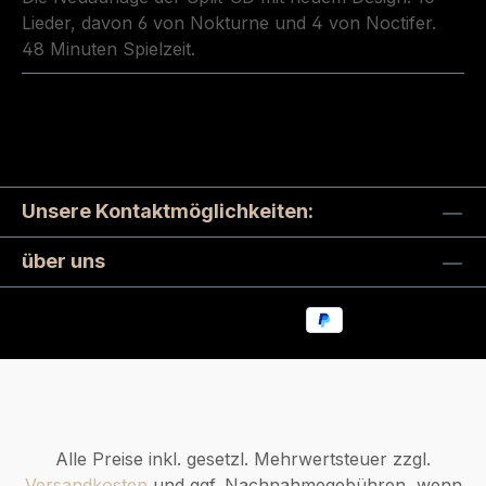
Lieder, davon 6 von Nokturne und 4 von Noctifer.
48 Minuten Spielzeit.
Unsere Kontaktmöglichkeiten:
über uns
Alle Preise inkl. gesetzl. Mehrwertsteuer zzgl.
Versandkosten
und ggf. Nachnahmegebühren, wenn