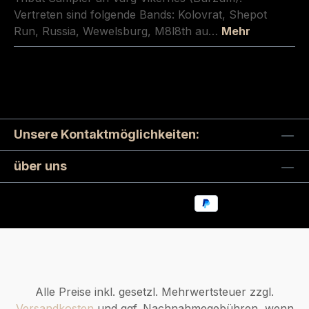
Vertreten sind folgende Bands: Kolovrat, Shepot
Run, Russia, Wewelsburg, M8l8th au…
Mehr
Unsere Kontaktmöglichkeiten:
über uns
Alle Preise inkl. gesetzl. Mehrwertsteuer zzgl.
Versandkosten
und ggf. Nachnahmegebühren, wenn