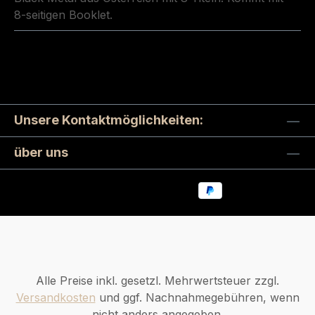
8-seitigen Booklet.
Unsere Kontaktmöglichkeiten:
über uns
Alle Preise inkl. gesetzl. Mehrwertsteuer zzgl.
Versandkosten
und ggf. Nachnahmegebühren, wenn
nicht anders angegeben.