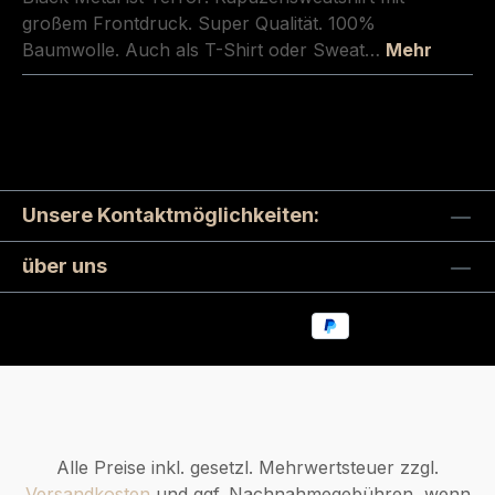
großem Frontdruck. Super Qualität. 100%
Baumwolle. Auch als T-Shirt oder Sweat…
Mehr
Unsere Kontaktmöglichkeiten:
über uns
Alle Preise inkl. gesetzl. Mehrwertsteuer zzgl.
Versandkosten
und ggf. Nachnahmegebühren, wenn