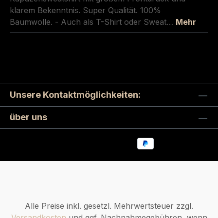
klarem Bekenntnis. Super Qualität. 100%
Baumwolle. - Auch als T-Shirt oder Sweat…
Mehr
Unsere Kontaktmöglichkeiten:
über uns
Alle Preise inkl. gesetzl. Mehrwertsteuer zzgl.
Versandkosten
und ggf. Nachnahmegebühren, wenn