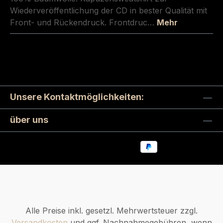
Wiederveröffentlichung der CD in bester Qualität mit
Front- und Rückendruck. Frontdruc…
Mehr
Unsere Kontaktmöglichkeiten:
über uns
Alle Preise inkl. gesetzl. Mehrwertsteuer zzgl.
Versandkosten
und ggf. Nachnahmegebühren, wenn