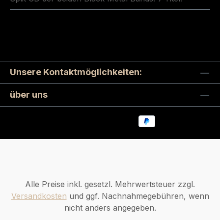
Unsere Kontaktmöglichkeiten:
über uns
Alle Preise inkl. gesetzl. Mehrwertsteuer zzgl.
Versandkosten
und ggf. Nachnahmegebühren, wenn
nicht anders angegeben.