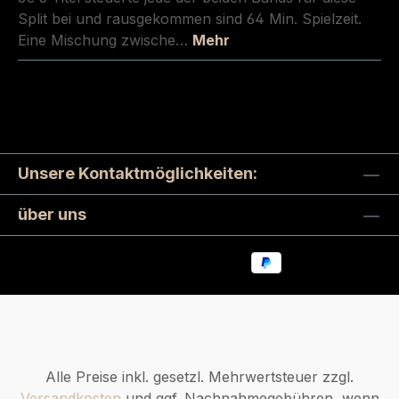
Split bei und rausgekommen sind 64 Min. Spielzeit.
Eine Mischung zwische…
Mehr
Unsere Kontaktmöglichkeiten:
über uns
Alle Preise inkl. gesetzl. Mehrwertsteuer zzgl.
Versandkosten
und ggf. Nachnahmegebühren, wenn