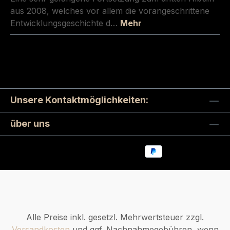
aus 2008, welches vor allem die vorangeschrittene
Entwicklungsgeschichte d…
Mehr
Unsere Kontaktmöglichkeiten:
über uns
Alle Preise inkl. gesetzl. Mehrwertsteuer zzgl.
Versandkosten
und ggf. Nachnahmegebühren, wenn