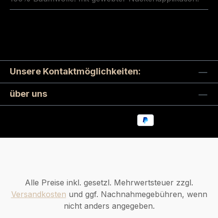
Unsere Kontaktmöglichkeiten:
über uns
Alle Preise inkl. gesetzl. Mehrwertsteuer zzgl.
Versandkosten
und ggf. Nachnahmegebühren, wenn
nicht anders angegeben.