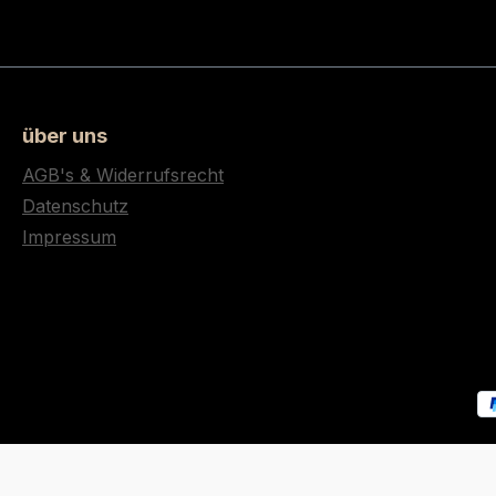
über uns
AGB's & Widerrufsrecht
Datenschutz
Impressum