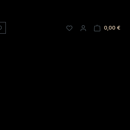
0,00 €
Ware