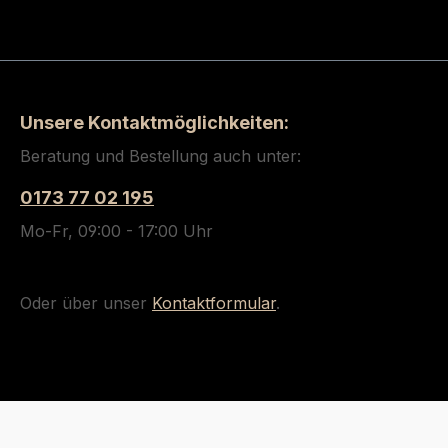
Unsere Kontaktmöglichkeiten:
Beratung und Bestellung auch unter:
0173 77 02 195
Mo-Fr, 09:00 - 17:00 Uhr
Oder über unser
Kontaktformular
.