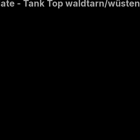
ate - Tank Top waldtarn/wüsten