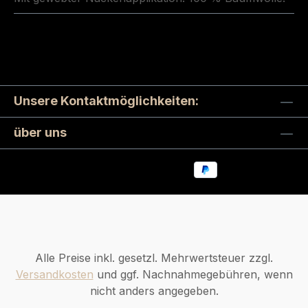
Unsere Kontaktmöglichkeiten:
über uns
Alle Preise inkl. gesetzl. Mehrwertsteuer zzgl.
Versandkosten
und ggf. Nachnahmegebühren, wenn
nicht anders angegeben.