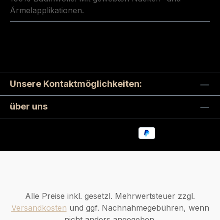
Ärmelapplikationen.
Unsere Kontaktmöglichkeiten:
über uns
Alle Preise inkl. gesetzl. Mehrwertsteuer zzgl.
Versandkosten
und ggf. Nachnahmegebühren, wenn
nicht anders angegeben.