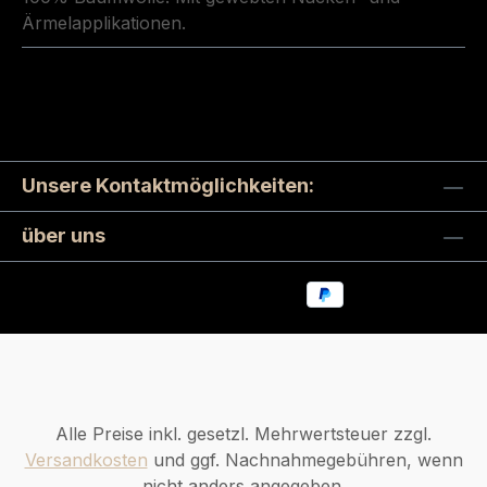
Ärmelapplikationen.
Unsere Kontaktmöglichkeiten:
über uns
Alle Preise inkl. gesetzl. Mehrwertsteuer zzgl.
Versandkosten
und ggf. Nachnahmegebühren, wenn
nicht anders angegeben.