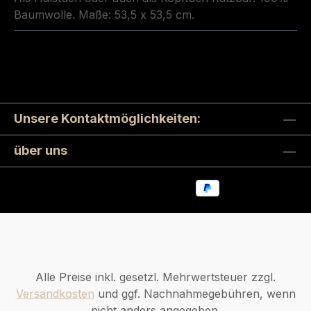
Baumwolle. Maße: 53,5 x 53,5 cm.
Unsere Kontaktmöglichkeiten:
über uns
Alle Preise inkl. gesetzl. Mehrwertsteuer zzgl.
Versandkosten
und ggf. Nachnahmegebühren, wenn
nicht anders angegeben.