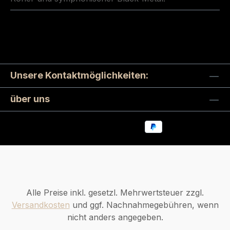
Unsere Kontaktmöglichkeiten:
über uns
Alle Preise inkl. gesetzl. Mehrwertsteuer zzgl.
Versandkosten
und ggf. Nachnahmegebühren, wenn
nicht anders angegeben.