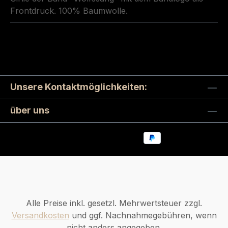
Frontdruck. 100% Baumwolle.
Unsere Kontaktmöglichkeiten:
über uns
Alle Preise inkl. gesetzl. Mehrwertsteuer zzgl.
Versandkosten
und ggf. Nachnahmegebühren, wenn
nicht anders angegeben.