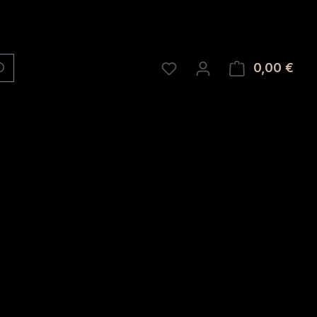
0,00 €
Ware