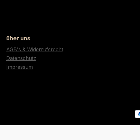
über uns
AGB's & Widerrufsrecht
Datenschutz
Impressum