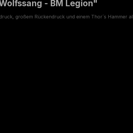
 Wolfssang - BM Legion"
ontdruck, großem Rückendruck und einem Thor´s Hammer a