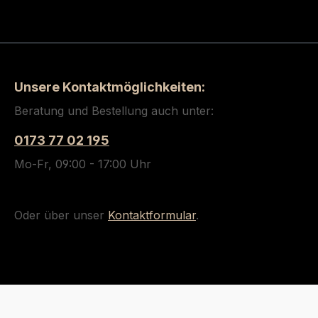
Unsere Kontaktmöglichkeiten:
Beratung und Bestellung auch unter:
0173 77 02 195
Mo-Fr, 09:00 - 17:00 Uhr
Oder über unser
Kontaktformular
.