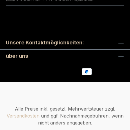
Unsere Kontaktmöglichkeiten:
über uns
Alle Preise inkl. gesetzl. Mehrwertsteuer zzgl.
Versandkosten
und ggf. Nachnahmegebühren, wenn
nicht anders angegeben.