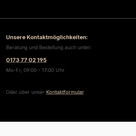
Unsere Kontaktmöglichkeiten:
Beratung und Bestellung auch unter:
0173 77 02 195
Mo-Fr, 09:00 - 17:00 Uhr
Oder über unser
Kontaktformular
.