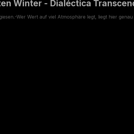
en Winter - Dialéctica Transcen
esen.-Wer Wert auf viel Atmosphäre legt, liegt hier genau 