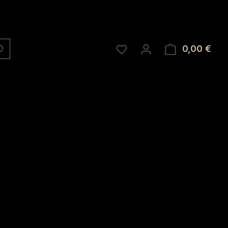
0,00 €
Ware