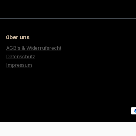
über uns
AGB's & Widerrufsrecht
Datenschutz
Impressum