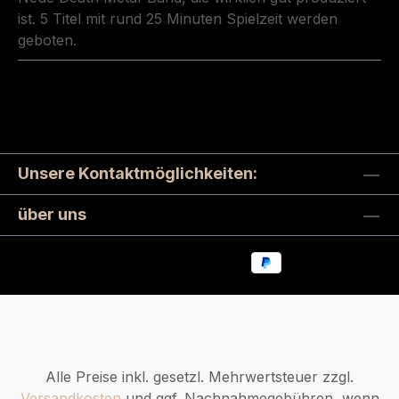
ist. 5 Titel mit rund 25 Minuten Spielzeit werden
geboten.
Unsere Kontaktmöglichkeiten:
über uns
Alle Preise inkl. gesetzl. Mehrwertsteuer zzgl.
Versandkosten
und ggf. Nachnahmegebühren, wenn