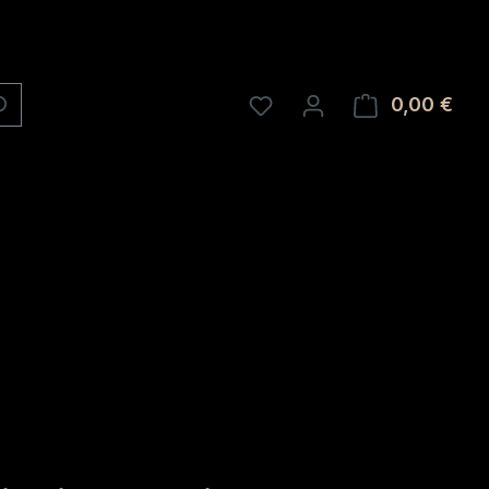
0,00 €
Ware