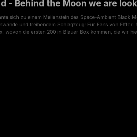
 - Behind the Moon we are looki
te sich zu einem Meilenstein des Space-Ambient Black Met
renwände und treibendem Schlagzeug! Für Fans von Elffor,
ox, wovon die ersten 200 in Blauer Box kommen, die wir hie