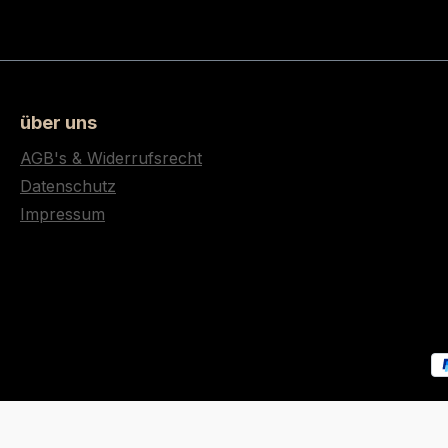
über uns
AGB's & Widerrufsrecht
Datenschutz
Impressum