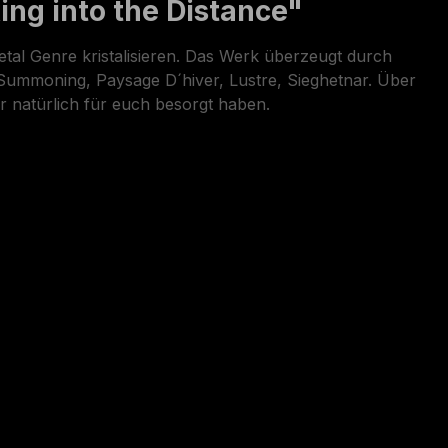
ng into the Distance"
al Genre kristalisieren. Das Werk überzeugt durch
 Summoning, Paysage D´hiver, Lustre, Sieghetnar. Über
r natürlich für euch besorgt haben.