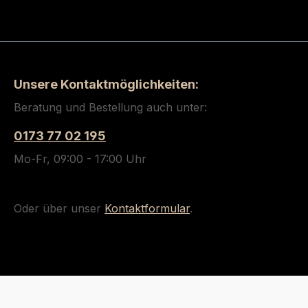
Unsere Kontaktmöglichkeiten:
Beratung und Bestellung auch unter:
0173 77 02 195
Mo-Fr, 09:00 - 17:00 Uhr
Oder über unser
Kontaktformular
.