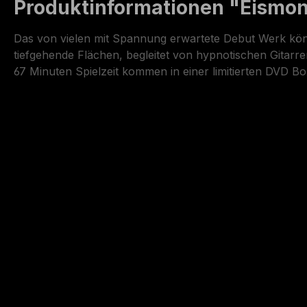
Produktinformationen "Eismond
Das von vielen mit Spannung erwartete Debut Werk könn
tiefgehende Flächen, begleitet von hypnotischen Gitar
67 Minuten Spielzeit kommen in einer limitierten DVD B