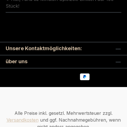
Stück!
Unsere Kontaktmöglichkeiten:
über uns
Alle Preise inkl. gesetzl. Mehrwertsteuer zzgl.
Versandkosten
und ggf. Nachnahmegebühren, wenn
nicht anders angegeben.