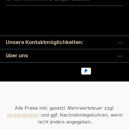
Unsere Kontaktmöglichkeiten:
über uns
Alle Preise inkl. gesetzl. Mehrwertsteuer zzgl.
Versandkosten
und ggf. Nachnahmegebühren, wenn
nicht anders angegeben.