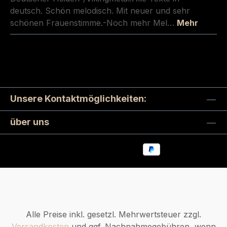
deutsch. Schön melodisch. Mit neuer und sehr
schönen Frauenstimme.-Noch mehr Mel…
Mehr
Unsere Kontaktmöglichkeiten:
über uns
Alle Preise inkl. gesetzl. Mehrwertsteuer zzgl.
Versandkosten
und ggf. Nachnahmegebühren, wenn