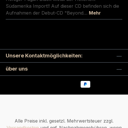
Südamerika Import!! Auf dieser CD befinden sich die
Aufnahmen der Debut-CD "Beyond…
Mehr
Unsere Kontaktmöglichkeiten:
über uns
Alle Preise inkl. gesetzl. Mehrwertsteuer zzgl.
Versandkosten
und ggf. Nachnahmegebühren, wenn