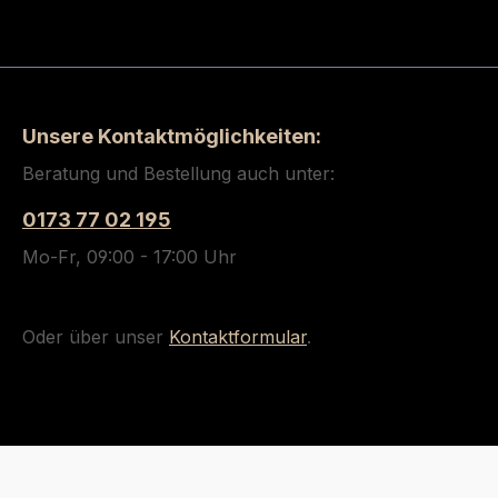
Unsere Kontaktmöglichkeiten:
Beratung und Bestellung auch unter:
0173 77 02 195
Mo-Fr, 09:00 - 17:00 Uhr
Oder über unser
Kontaktformular
.