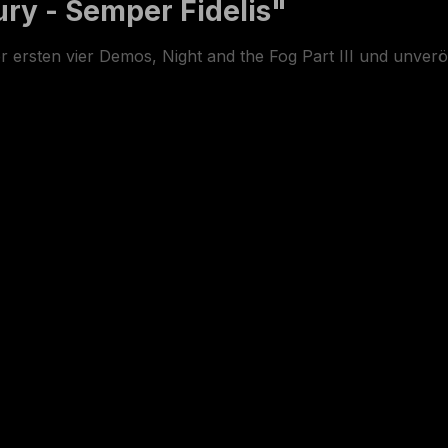
ry - Semper Fidelis"
r ersten vier Demos, Night and the Fog Part III und unveröff