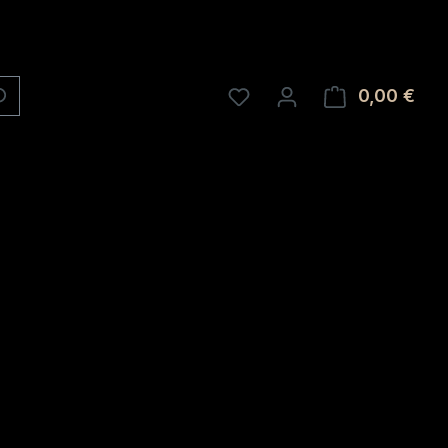
0,00 €
Ware