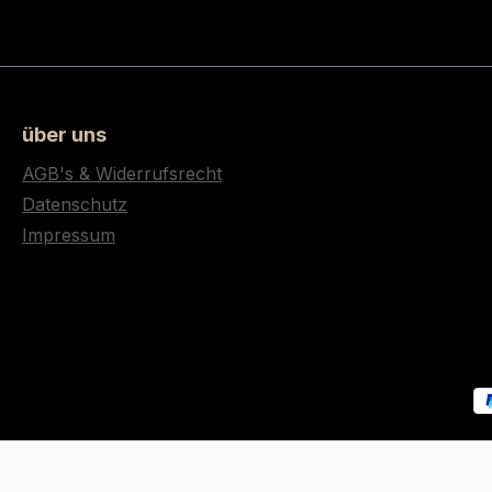
über uns
AGB's & Widerrufsrecht
Datenschutz
Impressum