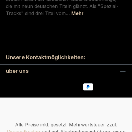
die mit neun deutschen Titeln glänzt. Als "Spezial-
Tracks" sind drei Titel vom…
Mehr
Unsere Kontaktmöglichkeiten:
über uns
Alle Preise inkl. gesetzl. Mehrwertsteuer zzgl.
Versandkosten
und ggf. Nachnahmegebühren, wenn