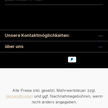
Unsere Kontaktmöglichkeiten:
über uns
Alle Preise inkl. gesetzl. Mehrwertsteuer zzgl.
Versandkosten
und ggf. Nachnahmegebühren, wenn
nicht anders angegeben.