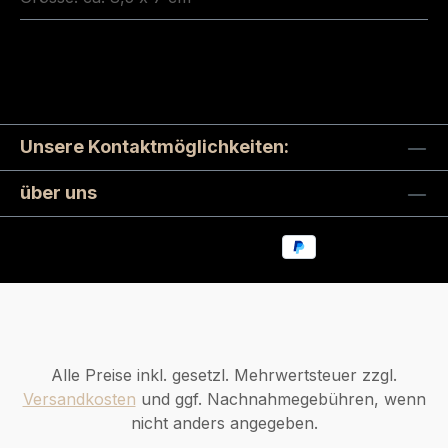
Unsere Kontaktmöglichkeiten:
über uns
Alle Preise inkl. gesetzl. Mehrwertsteuer zzgl.
Versandkosten
und ggf. Nachnahmegebühren, wenn
nicht anders angegeben.