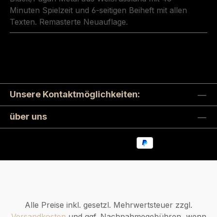
Minuten Spielzeit und 6-seitigen Beiheft mit allen
Texten. Remasterte Neuauflage.
Unsere Kontaktmöglichkeiten:
über uns
Alle Preise inkl. gesetzl. Mehrwertsteuer zzgl.
Versandkosten
und ggf. Nachnahmegebühren, wenn